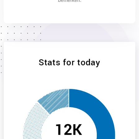
bemerken.