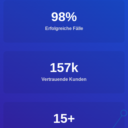
98
%
Erfolgreiche Fälle
157
k
Vertrauende Kunden
15
+