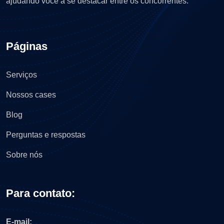
ajudando você a se destacar entre os concorrentes.
Páginas
Serviços
Nossos cases
Blog
Perguntas e respostas
Sobre nós
Para contato:
E-mail: