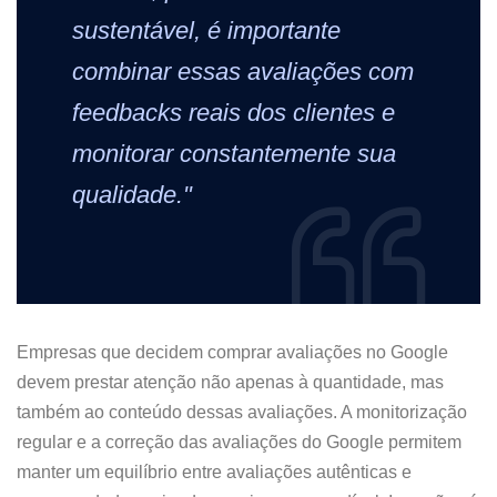
sustentável, é importante
combinar essas avaliações com
feedbacks reais dos clientes e
monitorar constantemente sua
qualidade."
Empresas que decidem comprar avaliações no Google
devem prestar atenção não apenas à quantidade, mas
também ao conteúdo dessas avaliações. A monitorização
regular e a correção das avaliações do Google permitem
manter um equilíbrio entre avaliações autênticas e