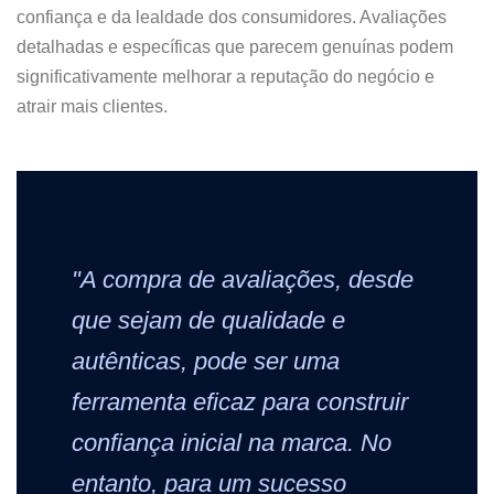
confiança e da lealdade dos consumidores. Avaliações
detalhadas e específicas que parecem genuínas podem
significativamente melhorar a reputação do negócio e
atrair mais clientes.
"A compra de avaliações, desde
que sejam de qualidade e
autênticas, pode ser uma
ferramenta eficaz para construir
confiança inicial na marca. No
entanto, para um sucesso