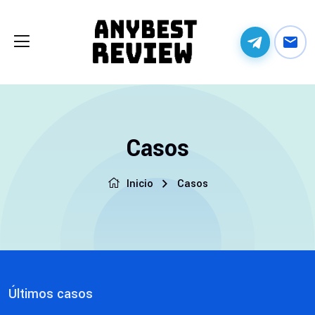
Casos
Inicio
Casos
Últimos casos